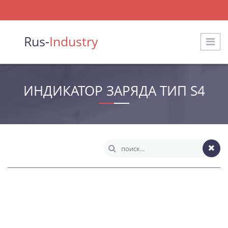
Rus-
Industry
ИНДИКАТОР ЗАРЯДА ТИП S4