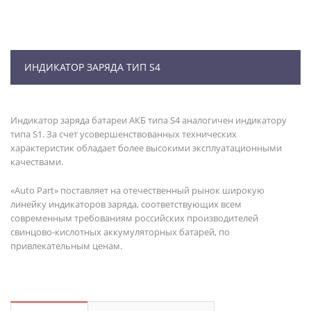
ИНДИКАТОР ЗАРЯДА ТИП S4
Индикатор заряда батареи АКБ типа S4 аналогичен индикатору
типа S1. За счет усовершенствованных технических
характеристик обладает более высокими эксплуатационными
качествами.
«Auto Part» поставляет на отечественный рынок широкую
линейку индикаторов заряда, соответствующих всем
современным требованиям российских производителей
свинцово-кислотных аккумуляторных батарей, по
привлекательным ценам.