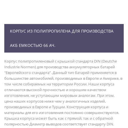
КОРПУС ИЗ ПОЛИПРОПИЛЕНА ДЛЯ ПРОИЗВОДСТВА
АКБ ЕМКОСТЬЮ 66 АЧ.
Корпус полипропиленовый с крышкой стандарта DIN (Deutche
Industrie Normen) для производства аккумуляторных батарей
"Европейского стандарта". Данный тип батарей применяется в
большинстве автомобилей, производимых в Европе и Америке, в
том числе собираемых на территории России. Наши корпуса
отличаются высокой прочностью и хорошим качеством
изготовления, не уступающим мировым аналогам. При этом,
цена наших корпусов ниже чем у аналогичных изделий,
производимых в Европе и Турции. Конструкция корпуса и
материалы для его изготовления постоянно совершенствуются.
Крышка корпуса может быть как с прямой, так и с обратной
полярностью Диаметр выводов соответствует стандарту DIN.