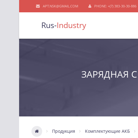
APT.NSK@GMAIL.COM
PHONE: +(7) 383-30-30-886
Rus-
Industry
ЗАРЯДНАЯ 
Продукция
Комплектующие АКБ