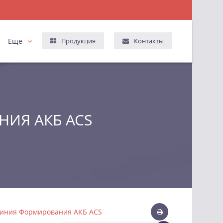
Еще
Продукция
Контакты
ИЯ АКБ ACS
Линия Формирования АКБ ACS